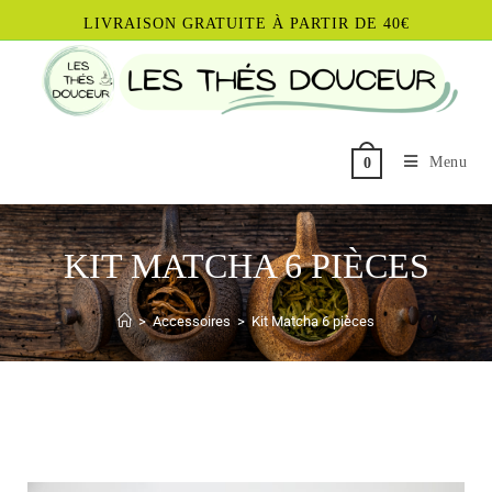
LIVRAISON GRATUITE À PARTIR DE 40€
Menu
0
KIT MATCHA 6 PIÈCES
>
Accessoires
>
Kit Matcha 6 pièces